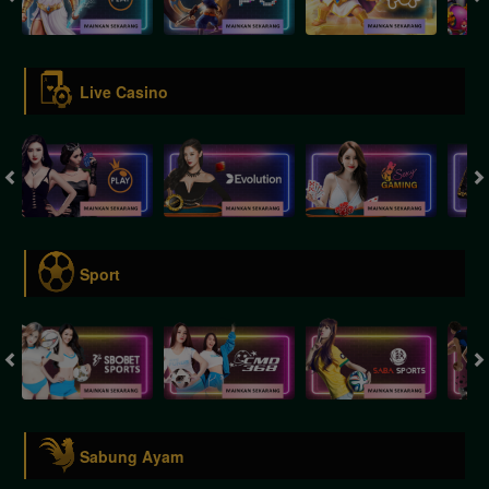
Live Casino
Sport
Sabung Ayam