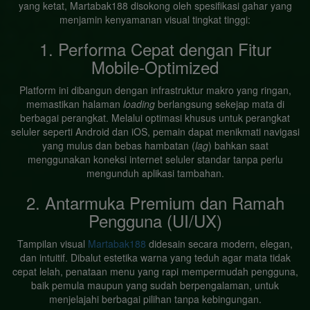
yang ketat, Martabak188 disokong oleh spesifikasi gahar yang
menjamin kenyamanan visual tingkat tinggi:
1. Performa Cepat dengan Fitur
Mobile-Optimized
Platform ini dibangun dengan infrastruktur makro yang ringan,
memastikan halaman
loading
berlangsung sekejap mata di
berbagai perangkat. Melalui optimasi khusus untuk perangkat
seluler seperti Android dan iOS, pemain dapat menikmati navigasi
yang mulus dan bebas hambatan (
lag
) bahkan saat
menggunakan koneksi internet seluler standar tanpa perlu
mengunduh aplikasi tambahan.
2. Antarmuka Premium dan Ramah
Pengguna (UI/UX)
Tampilan visual
Martabak188
didesain secara modern, elegan,
dan intuitif. Dibalut estetika warna yang teduh agar mata tidak
cepat lelah, penataan menu yang rapi mempermudah pengguna,
baik pemula maupun yang sudah berpengalaman, untuk
menjelajahi berbagai pilihan tanpa kebingungan.