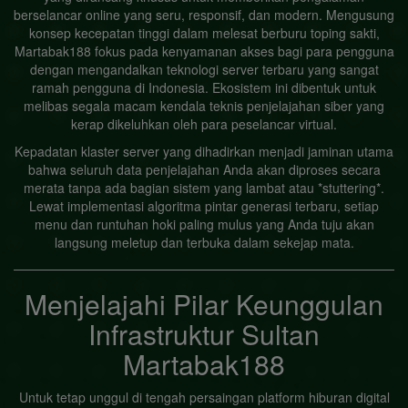
berselancar online yang seru, responsif, dan modern. Mengusung
konsep kecepatan tinggi dalam melesat berburu toping sakti,
Martabak188 fokus pada kenyamanan akses bagi para pengguna
dengan mengandalkan teknologi server terbaru yang sangat
ramah pengguna di Indonesia. Ekosistem ini dibentuk untuk
melibas segala macam kendala teknis penjelajahan siber yang
kerap dikeluhkan oleh para peselancar virtual.
Kepadatan klaster server yang dihadirkan menjadi jaminan utama
bahwa seluruh data penjelajahan Anda akan diproses secara
merata tanpa ada bagian sistem yang lambat atau *stuttering*.
Lewat implementasi algoritma pintar generasi terbaru, setiap
menu dan runtuhan hoki paling mulus yang Anda tuju akan
langsung meletup dan terbuka dalam sekejap mata.
Menjelajahi Pilar Keunggulan
Infrastruktur Sultan
Martabak188
Untuk tetap unggul di tengah persaingan platform hiburan digital