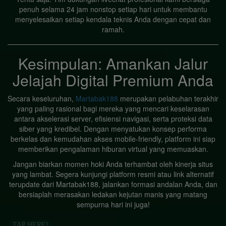
penuh selama 24 jam nonstop setiap hari untuk membantu
menyelesaikan setiap kendala teknis Anda dengan cepat dan
ramah.
Kesimpulan: Amankan Jalur
Jelajah Digital Premium Anda
Secara keseluruhan,
Martabak188
merupakan pelabuhan terakhir
yang paling rasional bagi mereka yang mencari keselarasan
antara akselerasi server, efisiensi navigasi, serta proteksi data
siber yang kredibel. Dengan menyatukan konsep performa
berkelas dan kemudahan akses mobile-friendly, platform ini siap
memberikan pengalaman hiburan virtual yang memuaskan.
Jangan biarkan momen hoki Anda terhambat oleh kinerja situs
yang lambat. Segera kunjungi platform resmi atau link alternatif
terupdate dari Martabak188, jalankan formasi andalan Anda, dan
bersiaplah merasakan ledakan kejutan manis yang matang
sempurna hari ini juga!
TAP HERE!