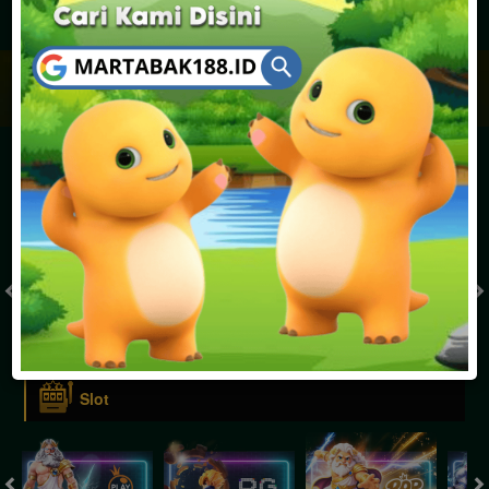
JACKPOT PROGRESIF
IDR
2,904,015,841.77
Togel
MONACO TOTO POOLS 22.30
MONACO TOTO POOLS 
( Setiap Hari )
( Setiap Hari )
Sabtu
Sabtu
9
1
5
4
7
9
5
08/08/2026
08/08/2026
Tutup: 22:00 | Buka: 23:00
Tutup: 17:30 | Buka: 18:30
Slot