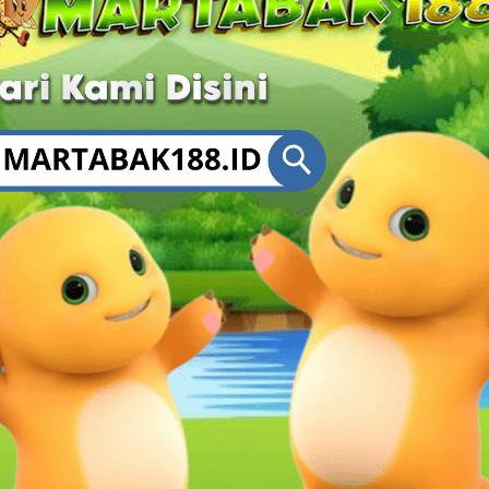
ARTABAK188.ID"
Selamat Datang di Martabak188 Jika Menga
IDR
2,901