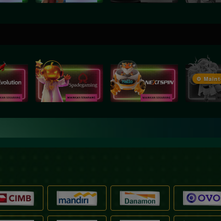
⚙ Main