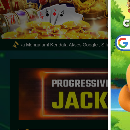
Jika Mengalami Kendala Akses Google , Silahkan Search "M