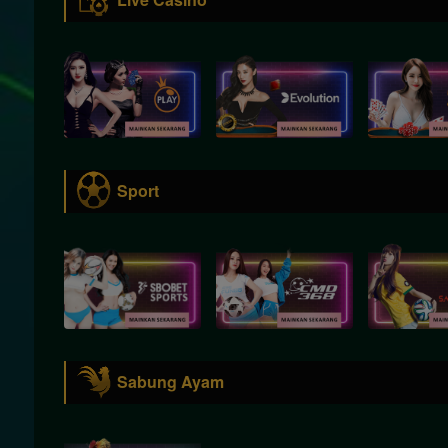
Sport
Sabung Ayam