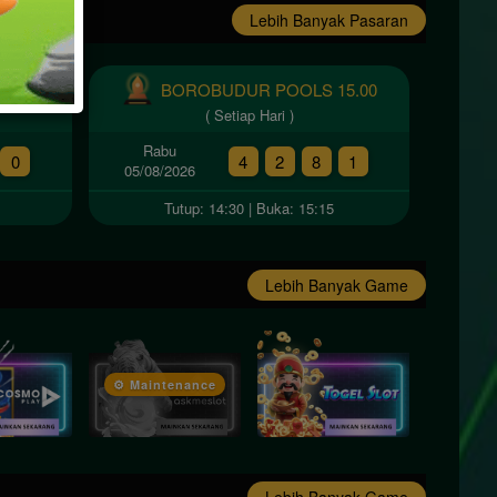
Lebih Banyak Pasaran
2.00
BOROBUDUR POOLS 15.00
( Setiap Hari )
Rabu
0
4
2
8
1
05/08/2026
Tutup: 14:30 | Buka: 15:15
Lebih Banyak Game
⚙ Maintenance