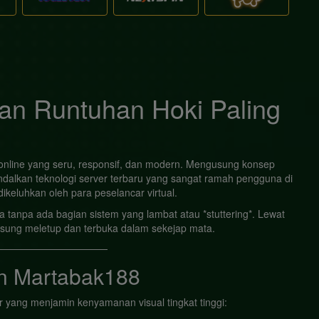
dan Runtuhan Hoki Paling
online yang seru, responsif, dan modern. Mengusung konsep
dalkan teknologi server terbaru yang sangat ramah pengguna di
ikeluhkan oleh para peselancar virtual.
 tanpa ada bagian sistem yang lambat atau *stuttering*. Lewat
ngsung meletup dan terbuka dalam sekejap mata.
tan Martabak188
ar yang menjamin kenyamanan visual tingkat tinggi: