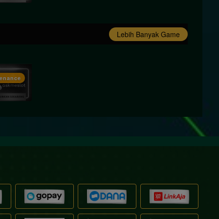
Lebih Banyak Game
tenance