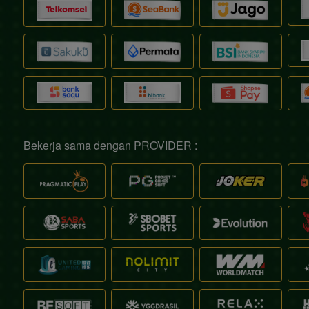
Bekerja sama dengan PROVIDER :