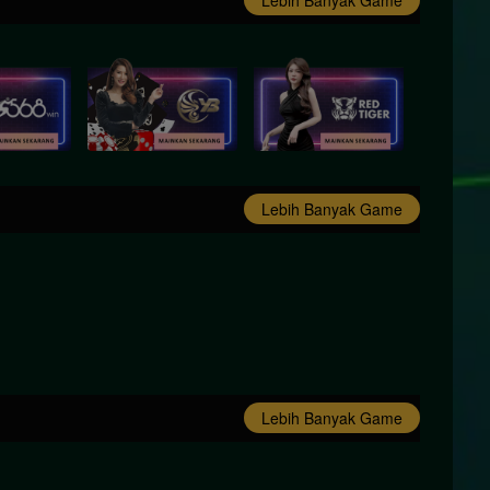
Lebih Banyak Game
Lebih Banyak Game
Lebih Banyak Game