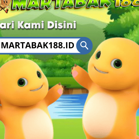
ABAK188.ID"
Selamat Datang di Martabak188 Jika Mengala
IDR
2,902