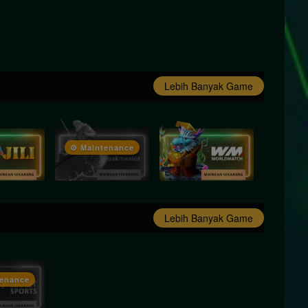
Lebih Banyak Game
⚙ Maintenance
Lebih Banyak Game
tenance