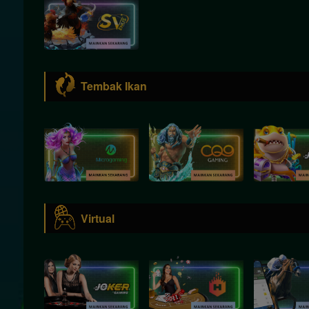
Tembak Ikan
Virtual