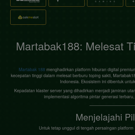
Martabak188: Melesat Ti
Martabak 188
menghadirkan platform hiburan digital premi
kecepatan tinggi dalam melesat berburu toping sakti, Martaba
Indonesia. Ekosistem ini dibentuk untu
Kepadatan klaster server yang dihadirkan menjadi jaminan uta
implementasi algoritma pintar generasi terbar
Menjelajahi Pi
Untuk tetap unggul di tengah persaingan platform 