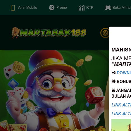
Versi Mobile
Promo
RTP
Buku Mimp
TOGEL
MANIS
Previous
JIKA M
“MARTA
📲
DOWNL
🎁 BONUS
🚨JANGA
BULAN A
LINK ALT
LINK ALT