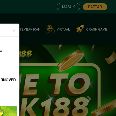
MASUK
DAFTAR
×
AM
TEMBAK IKAN
VIRTUAL
CRASH GAME
Next
E
URNOVER